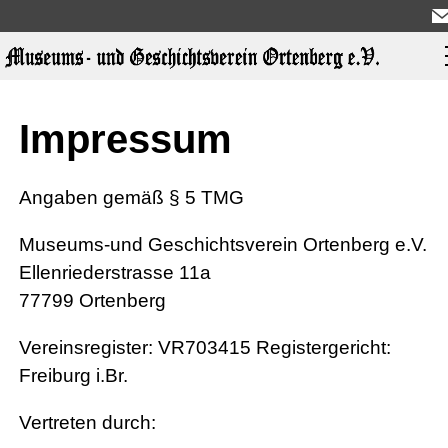
Aktuelles
Impressum
Über uns
Angaben gemäß § 5 TMG
Museums-und Geschichtsverein Ortenberg e.V.
Ausstellungen
Ellenriederstrasse 11a
77799 Ortenberg
Geschichte
Vereinsregister: VR703415 Registergericht:
Freiburg i.Br.
Hotspots
Vertreten durch: