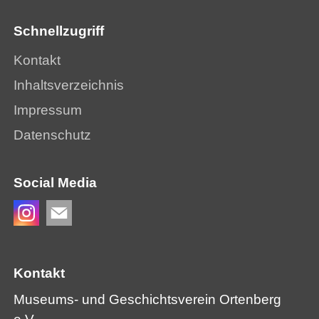
Alter Kanzleihof
Schnellzugriff
Fensterladen-Aktion
Kontakt
Inhaltsverzeichnis
Antiquariat
Impressum
Datenschutz
Social Media
Kontakt
Museums- und Geschichtsverein Ortenberg